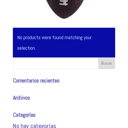
No products were found matching your
selection.
Comentarios recientes
Archivos
Categorías
No hay categorías