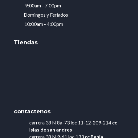
9:00am - 7:00pm
Domingos y Feriados
10:00am - 4:00pm
Tiendas
contactenos
carrera 38 N 8a-73 loc 11-12-209-214
cc
Islas de
san andres
carrera 38 N 9-61 loc 133
cc Bahia