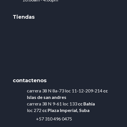
Tiendas
contactenos
carrera 38 N 8a-73 loc 11-12-209-214
cc
Islas de
san andres
carrera 38 N 9-61 loc 133
cc Bahia
loc 272
cc Plaza Imperial, Suba
+57 310 496 0475