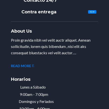
Contacto 24/7
Contra entrega
About Us
Proin gravida nibh vel velit auctr aliquet. Aenean
sollicitudin, lorem quis bibendum , nisi elit aks
consequat bluestacks vel velit auctor….
READ MORE
Horarios
Lunes a Sábado
9:00am - 7:00pm
Domingos y Feriados
10:00am - 4:00pm