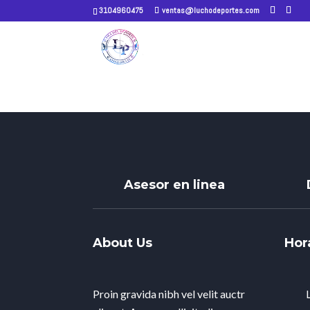
3104960475
ventas@luchodeportes.com
Asesor en linea
About Us
Hor
Proin gravida nibh vel velit auctr