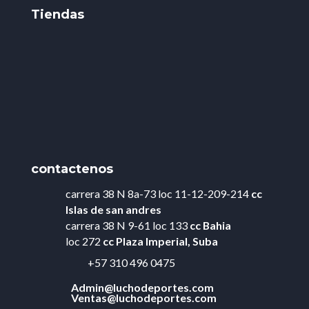
Tiendas
contactenos
carrera 38 N 8a-73 loc 11-12-209-214
cc
Islas de
san andres
carrera 38 N 9-61 loc 133
cc Bahia
loc 272
cc Plaza Imperial, Suba
+57 310 496 0475
Admin@luchodeportes.com
Ventas@luchodeportes.com