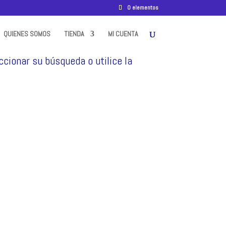
0 elementos
QUIENES SOMOS
TIENDA
MI CUENTA
ccionar su búsqueda o utilice la