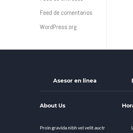
Feed de comentarios
WordPress.org
Asesor en linea
About Us
Hor
Proin gravida nibh vel velit auctr